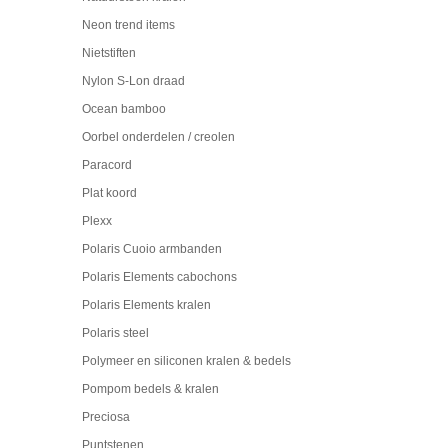
Neon trend items
Nietstiften
Nylon S-Lon draad
Ocean bamboo
Oorbel onderdelen / creolen
Paracord
Plat koord
Plexx
Polaris Cuoio armbanden
Polaris Elements cabochons
Polaris Elements kralen
Polaris steel
Polymeer en siliconen kralen & bedels
Pompom bedels & kralen
Preciosa
Puntstenen