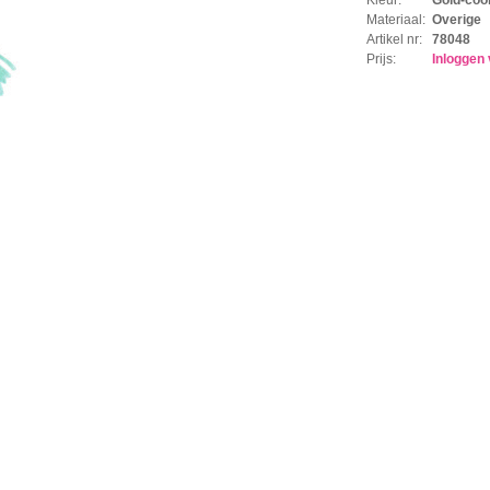
Materiaal:
Overige
Artikel nr:
78048
Prijs:
Inloggen 