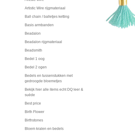
Artistic Wire rijgmateriaal
Ball chain / balletjes ketting
Basis armbanden
Beadalon
Beadalon rijgmateriaal
Beadsmith
Bedel 1 oog
Bedel 2 ogen
Bedels en tussenstukken met
gedroogde bloemetjes
Bekijk hier alle items echt DQ leer &
suède
Best price
Birth Flower
Birthstones
Bloem kralen en bedels