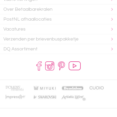
Over Betaalbarekralen
PostNL afhaallocaties
Vacatures
Verzenden per brievenbuspakketje
DQ Assortiment