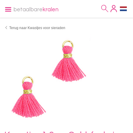
betaalbare
kralen
Terug naar Kwastjes voor sieraden