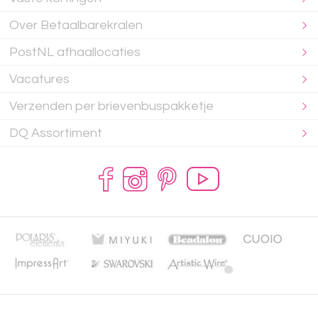
Over Betaalbarekralen
PostNL afhaallocaties
Vacatures
Verzenden per brievenbuspakketje
DQ Assortiment