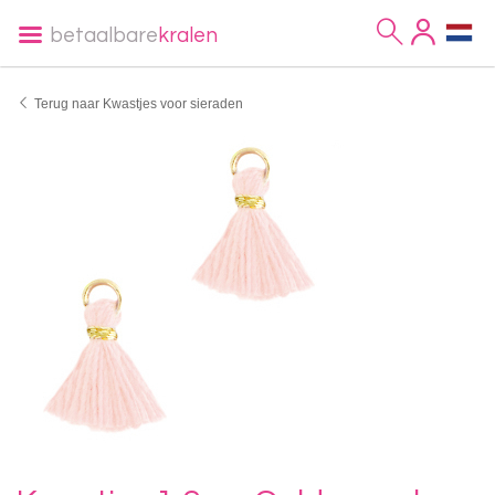
betaalbare
kralen
Terug naar Kwastjes voor sieraden