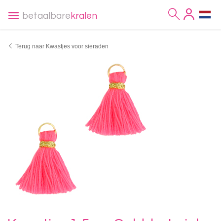
betaalbare
kralen
Terug naar Kwastjes voor sieraden