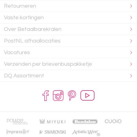
Retourneren
Vaste kortingen
Over Betaalbarekralen
PostNL afhaallocaties
Vacatures
Verzenden per brievenbuspakketje
DQ Assortiment