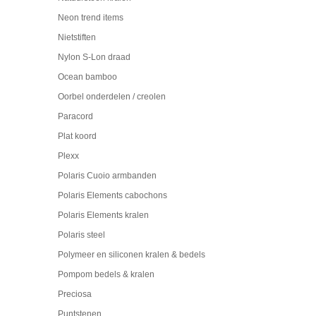
Neon trend items
Nietstiften
Nylon S-Lon draad
Ocean bamboo
Oorbel onderdelen / creolen
Paracord
Plat koord
Plexx
Polaris Cuoio armbanden
Polaris Elements cabochons
Polaris Elements kralen
Polaris steel
Polymeer en siliconen kralen & bedels
Pompom bedels & kralen
Preciosa
Puntstenen