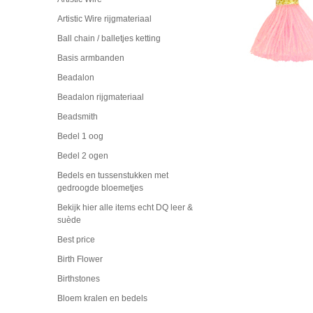
Artistic Wire rijgmateriaal
Ball chain / balletjes ketting
Basis armbanden
Beadalon
Beadalon rijgmateriaal
Beadsmith
Bedel 1 oog
Bedel 2 ogen
Bedels en tussenstukken met
gedroogde bloemetjes
Bekijk hier alle items echt DQ leer &
suède
Best price
Birth Flower
Birthstones
Bloem kralen en bedels