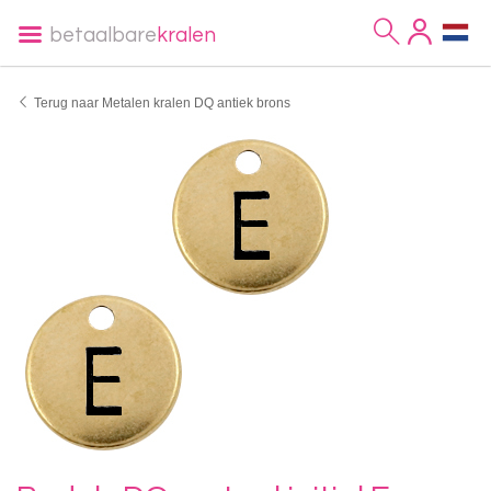
betaalbare
kralen
Terug naar Metalen kralen DQ antiek brons