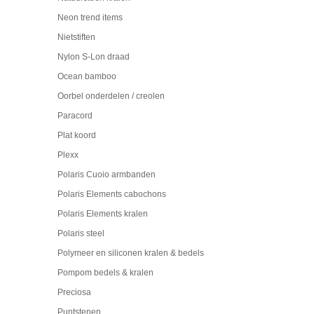
Neon trend items
Nietstiften
Nylon S-Lon draad
Ocean bamboo
Oorbel onderdelen / creolen
Paracord
Plat koord
Plexx
Polaris Cuoio armbanden
Polaris Elements cabochons
Polaris Elements kralen
Polaris steel
Polymeer en siliconen kralen & bedels
Pompom bedels & kralen
Preciosa
Puntstenen