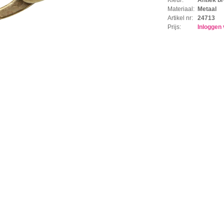
Materiaal:
Metaal
Artikel nr:
24713
Prijs:
Inloggen 