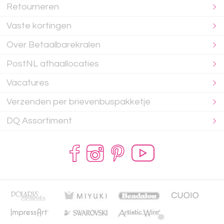
Retourneren
Vaste kortingen
Over Betaalbarekralen
PostNL afhaallocaties
Vacatures
Verzenden per brievenbuspakketje
DQ Assortiment