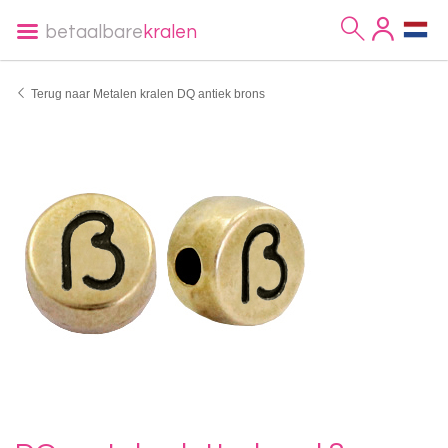
betaalbare
kralen
Terug naar Metalen kralen DQ antiek brons