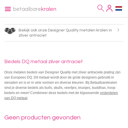
betaalbare
kralen
Bekijk ook onze Designer Quality metalen kralen in
zilver antraciet
Bedels DQ metaal zilver antraciet
Onze metalen bedels van Designer Quality met zilver antraciete plating zijn
van Europees DQ. Dit metaal wordt door de grote designers gebruikt in
sieraden en is er in vele vormen en diverse kleuren. Bij Betaalbarekralen
vind je diverse bedels als bulls, skulls, veertjes, kruisjes, buddhas, hoop
bedels en meer! Combineer deze bedels met de bijpassende
onderdelen
van DQ metaal
.
Geen producten gevonden