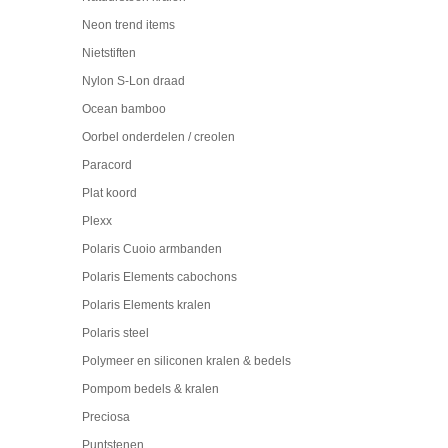
Neon trend items
Nietstiften
Nylon S-Lon draad
Ocean bamboo
Oorbel onderdelen / creolen
Paracord
Plat koord
Plexx
Polaris Cuoio armbanden
Polaris Elements cabochons
Polaris Elements kralen
Polaris steel
Polymeer en siliconen kralen & bedels
Pompom bedels & kralen
Preciosa
Puntstenen