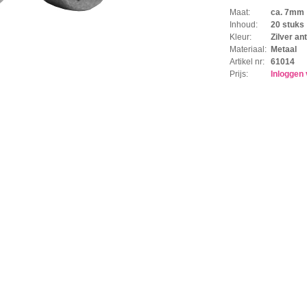
Maat:
ca. 7mm
Inhoud:
20 stuks
Kleur:
Zilver ant
Materiaal:
Metaal
Artikel nr:
61014
Prijs:
Inloggen 