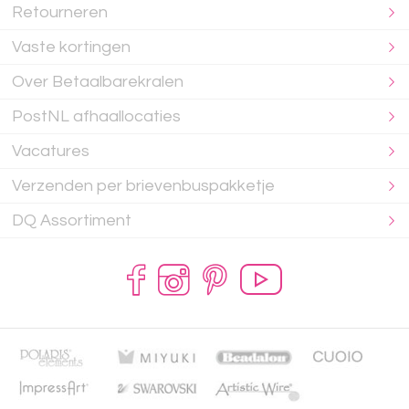
Retourneren
Vaste kortingen
Over Betaalbarekralen
PostNL afhaallocaties
Vacatures
Verzenden per brievenbuspakketje
DQ Assortiment