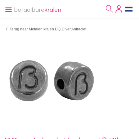
betaalbare
kralen
Terug naar Metalen kralen DQ Zilver Antraciet