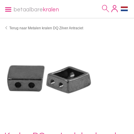
betaalbare
kralen
Terug naar Metalen kralen DQ Zilver Antraciet