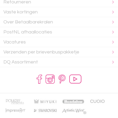
Retourneren
Vaste kortingen
Over Betaalbarekralen
PostNL afhaallocaties
Vacatures
Verzenden per brievenbuspakketje
DQ Assortiment