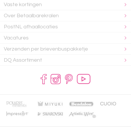
Vaste kortingen
Over Betaalbarekralen
PostNL afhaallocaties
Vacatures
Verzenden per brievenbuspakketje
DQ Assortiment