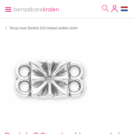
betaalbare
kralen
Terug naar Bedels DQ metaal antiek zilver