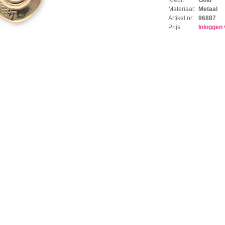
Materiaal:
Metaal
Artikel nr:
96887
Prijs:
Inloggen 