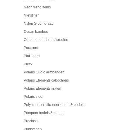
Neon trend items
Nietstiften
Nylon S-Lon draad
Ocean bamboo
Oorbel onderdelen / creolen
Paracord
Plat koord
Plexx
Polaris Cuoio armbanden
Polaris Elements cabochons
Polaris Elements kralen
Polaris steel
Polymeer en siliconen kralen & bedels
Pompom bedels & kralen
Preciosa
Puntstenen