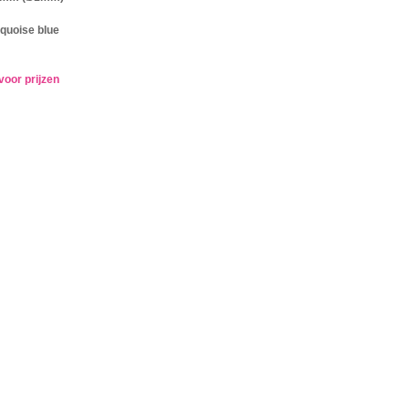
rquoise blue
voor prijzen