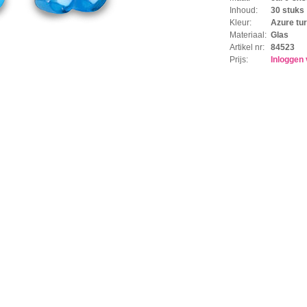
Inhoud:
30 stuks
Kleur:
Azure tu
Materiaal:
Glas
Artikel nr:
84523
Prijs:
Inloggen 