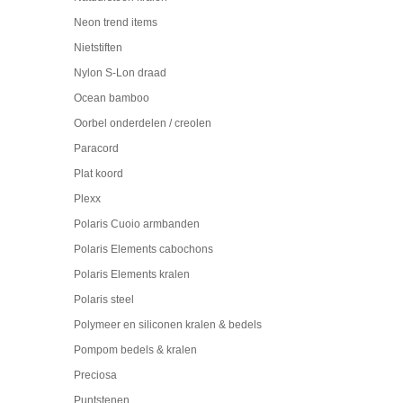
Neon trend items
Nietstiften
Nylon S-Lon draad
Ocean bamboo
Oorbel onderdelen / creolen
Paracord
Plat koord
Plexx
Polaris Cuoio armbanden
Polaris Elements cabochons
Polaris Elements kralen
Polaris steel
Polymeer en siliconen kralen & bedels
Pompom bedels & kralen
Preciosa
Puntstenen