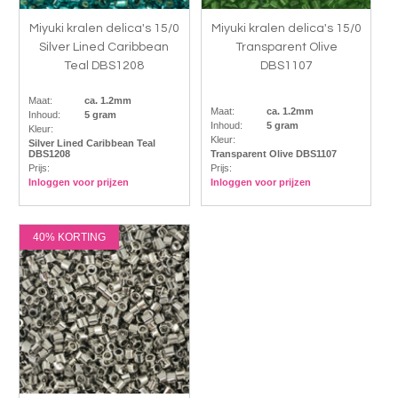
Miyuki kralen delica's 15/0
Miyuki kralen delica's 15/0
Silver Lined Caribbean
Transparent Olive
Teal DBS1208
DBS1107
Maat:
ca. 1.2mm
Maat:
ca. 1.2mm
Inhoud:
5 gram
Inhoud:
5 gram
Kleur:
Kleur:
Silver Lined Caribbean Teal
DBS1208
Transparent Olive DBS1107
Prijs:
Prijs:
Inloggen voor prijzen
Inloggen voor prijzen
40% KORTING