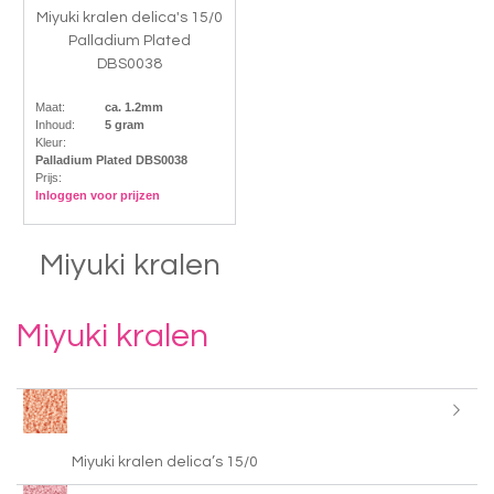
Miyuki kralen delica's 15/0
Palladium Plated
DBS0038
Maat:
ca. 1.2mm
Inhoud:
5 gram
Kleur:
Palladium Plated DBS0038
Prijs:
Inloggen voor prijzen
Miyuki kralen
Miyuki kralen
Miyuki kralen delica’s 15/0