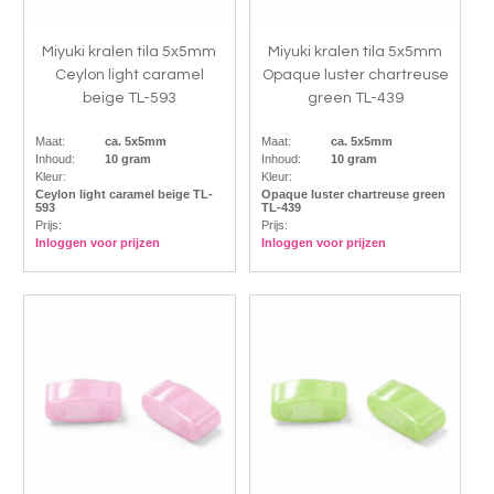
Miyuki kralen tila 5x5mm
Miyuki kralen tila 5x5mm
Ceylon light caramel
Opaque luster chartreuse
beige TL-593
green TL-439
Maat:
ca. 5x5mm
Maat:
ca. 5x5mm
Inhoud:
10 gram
Inhoud:
10 gram
Kleur:
Kleur:
Ceylon light caramel beige TL-
Opaque luster chartreuse green
593
TL-439
Prijs:
Prijs:
Inloggen voor prijzen
Inloggen voor prijzen