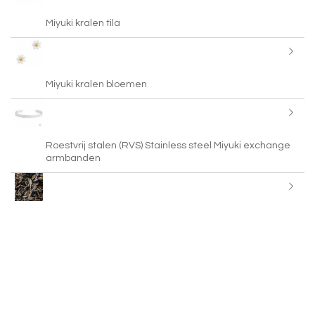
Miyuki kralen tila
Miyuki kralen bloemen
Roestvrij stalen (RVS) Stainless steel Miyuki exchange
armbanden
Miyuki bugles
Miyuki cubes