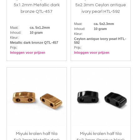
5x1.2mm Metallic dark
5x2.3mm Ceylon antique
bronze QTL-457
ivory pearl HTL-592
Maat:
ca. 5x2.3mm
Maat:
ca. 5x1.2mm
Inhoud:
10 gram
Inhoud:
10 gram
Kleur:
Kleur:
Ceylon antique ivory pearl HTL-
Metallic dark bronze QTL-457
592
Prijs:
Prijs:
Inloggen voor prijzen
Inloggen voor prijzen
Miyuki kralen half tila
Miyuki kralen half tila