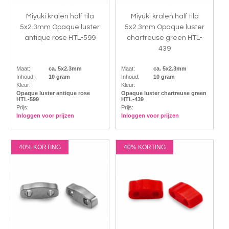
Miyuki kralen half tila
Miyuki kralen half tila
5x2.3mm Opaque luster
5x2.3mm Opaque luster
antique rose HTL-599
chartreuse green HTL-
439
Maat:
ca. 5x2.3mm
Maat:
ca. 5x2.3mm
Inhoud:
10 gram
Inhoud:
10 gram
Kleur:
Kleur:
Opaque luster antique rose
Opaque luster chartreuse green
HTL-599
HTL-439
Prijs:
Prijs:
Inloggen voor prijzen
Inloggen voor prijzen
40% KORTING
40% KORTING