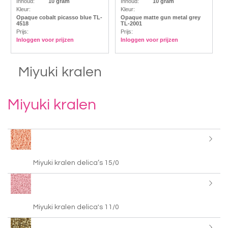
Inhoud:
10 gram
Inhoud:
10 gram
Kleur:
Kleur:
Opaque cobalt picasso blue TL-
Opaque matte gun metal grey
4518
TL-2001
Prijs:
Prijs:
Inloggen voor prijzen
Inloggen voor prijzen
Miyuki kralen
Miyuki kralen
Miyuki kralen delica’s 15/0
Miyuki kralen delica's 11/0