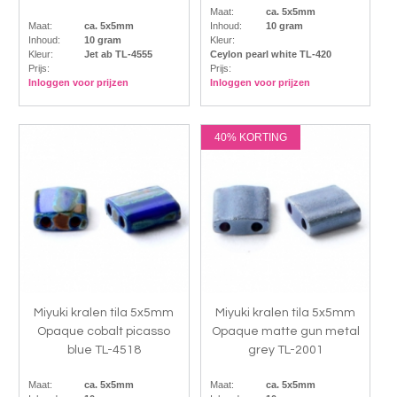
Maat:
ca. 5x5mm
Maat:
ca. 5x5mm
Inhoud:
10 gram
Inhoud:
10 gram
Kleur:
Kleur:
Jet ab TL-4555
Ceylon pearl white TL-420
Prijs:
Prijs:
Inloggen voor prijzen
Inloggen voor prijzen
40% KORTING
Miyuki kralen tila 5x5mm
Miyuki kralen tila 5x5mm
Opaque cobalt picasso
Opaque matte gun metal
blue TL-4518
grey TL-2001
Maat:
ca. 5x5mm
Maat:
ca. 5x5mm