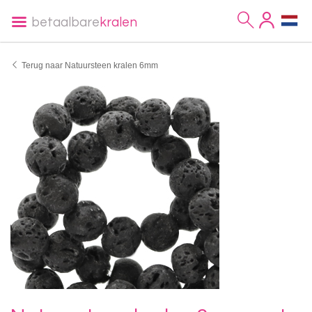
betaalbare
kralen
Terug naar Natuursteen kralen 6mm