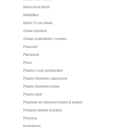
Neon trend items
Nietstiften
Nylon S-Lon draad
Ocean bamboo
Oorbel onderdelen / creolen
Paracord
Plat koord
Plexx
Polaris Cuoio armbanden
Polaris Elements cabochons
Polaris Elements kralen
Polaris steel
Polymeer en siliconen kralen & bedels
Pompom bedels & kralen
Preciosa
Puntstenen