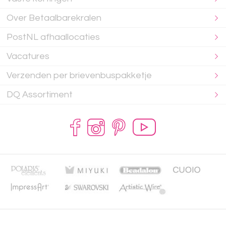
Over Betaalbarekralen
PostNL afhaallocaties
Vacatures
Verzenden per brievenbuspakketje
DQ Assortiment