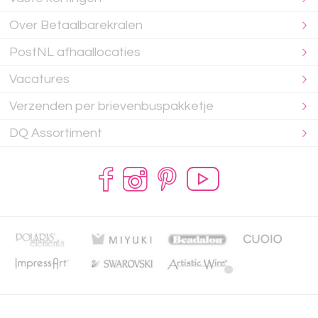
Over Betaalbarekralen
PostNL afhaallocaties
Vacatures
Verzenden per brievenbuspakketje
DQ Assortiment