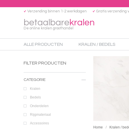
Verzending binnen 1-2 werkdagen
Gratis verzending 
betaalbare
kralen
De online kralen groothandel
ALLE PRODUCTEN
KRALEN / BEDELS
FILTER PRODUCTEN
CATEGORIE
Kralen
Bedels
Onderdelen
Rijgmateriaal
Accessoires
Home
Kralen / bed