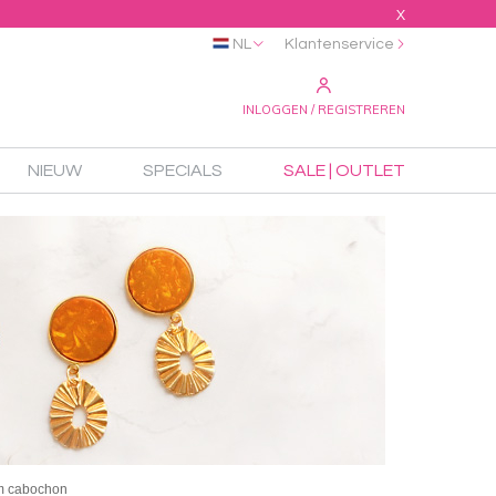
X
NL
Klantenservice
INLOGGEN / REGISTREREN
NIEUW
SPECIALS
SALE | OUTLET
mm cabochon