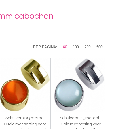
12 mm cabochon
PER PAGINA:
60
100
200
500
Schuivers DQ metaal
Schuivers DQ metaal
Cuoio met setting voor
Cuoio met setting voor