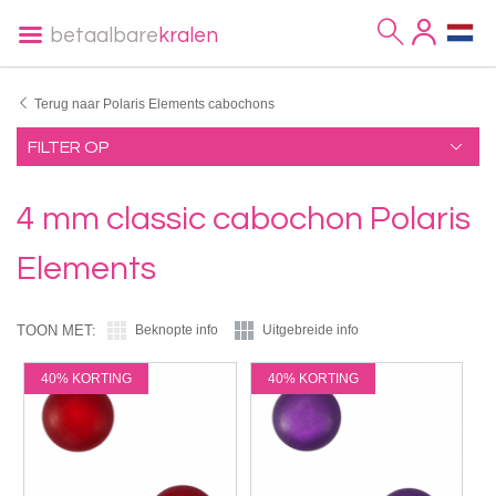
betaalbare
kralen
Terug naar Polaris Elements cabochons
FILTER OP
4 mm classic cabochon Polaris
Elements
TOON MET:
Beknopte info
Uitgebreide info
40% KORTING
40% KORTING