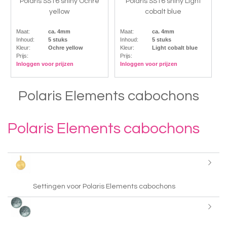
Polaris SS16 shiny Ochre
Polaris SS16 shiny Light
yellow
cobalt blue
Maat:
ca. 4mm
Maat:
ca. 4mm
Inhoud:
5 stuks
Inhoud:
5 stuks
Kleur:
Ochre yellow
Kleur:
Light cobalt blue
Prijs:
Prijs:
Inloggen voor prijzen
Inloggen voor prijzen
Polaris Elements cabochons
Polaris Elements cabochons
Settingen voor Polaris Elements cabochons