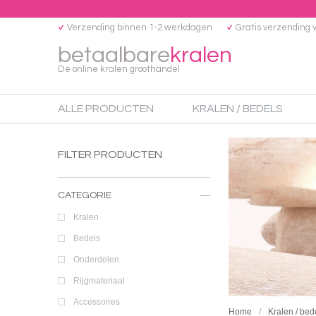
Verzending binnen 1-2 werkdagen
Gratis verzending 
betaalbare
kralen
De online kralen groothandel
ALLE PRODUCTEN
KRALEN / BEDELS
FILTER PRODUCTEN
CATEGORIE
Kralen
Bedels
Onderdelen
Rijgmateriaal
Accessoires
Home
Kralen / bed