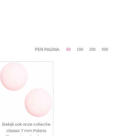
PER PAGINA:
60
100
200
500
Bekijk ook onze collectie
classic 7 mm Polaris