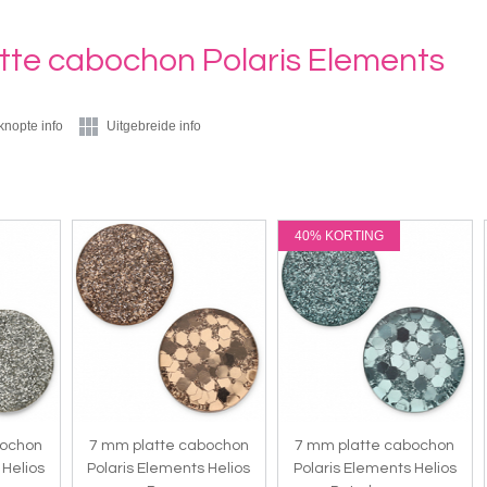
tte cabochon Polaris Elements
knopte info
Uitgebreide info
40% KORTING
bochon
7 mm platte cabochon
7 mm platte cabochon
 Helios
Polaris Elements Helios
Polaris Elements Helios