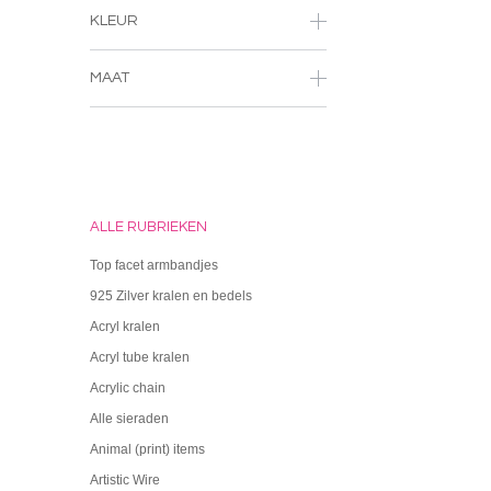
KLEUR
MAAT
ALLE RUBRIEKEN
Top facet armbandjes
925 Zilver kralen en bedels
Acryl kralen
Acryl tube kralen
Acrylic chain
Alle sieraden
Animal (print) items
Artistic Wire