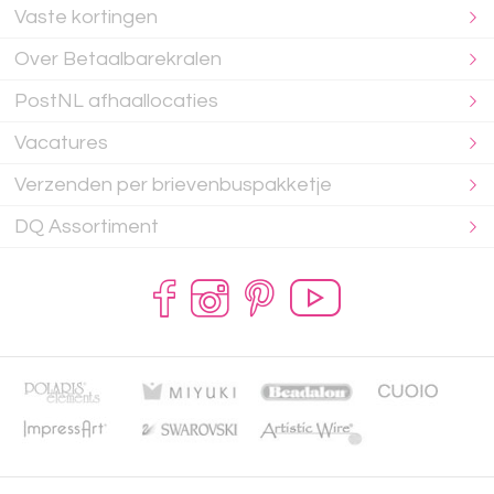
Vaste kortingen
Over Betaalbarekralen
PostNL afhaallocaties
Vacatures
Verzenden per brievenbuspakketje
DQ Assortiment