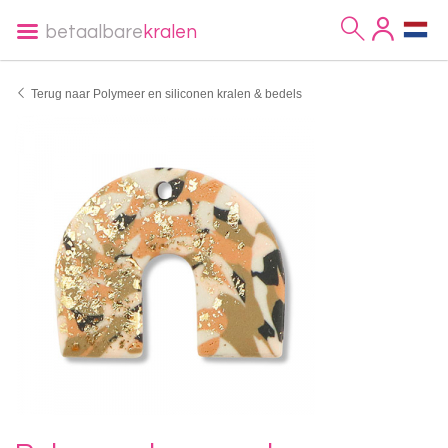
betaalbare
kralen
Terug naar Polymeer en siliconen kralen & bedels