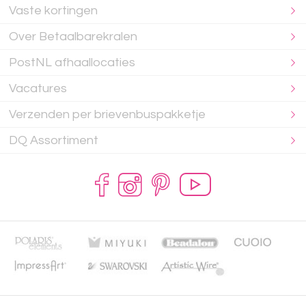
Vaste kortingen
Over Betaalbarekralen
PostNL afhaallocaties
Vacatures
Verzenden per brievenbuspakketje
DQ Assortiment