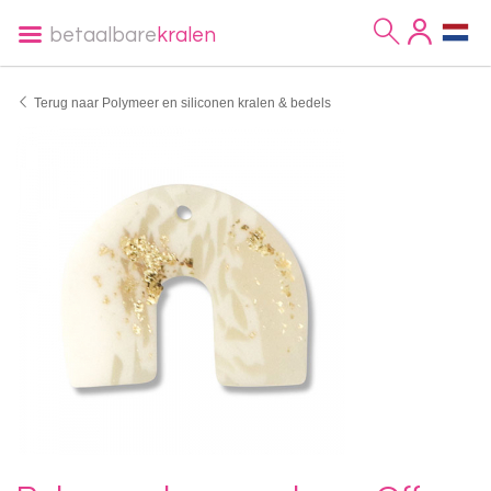
betaalbare
kralen
Terug naar Polymeer en siliconen kralen & bedels