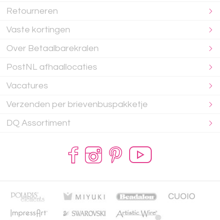
Retourneren
Vaste kortingen
Over Betaalbarekralen
PostNL afhaallocaties
Vacatures
Verzenden per brievenbuspakketje
DQ Assortiment