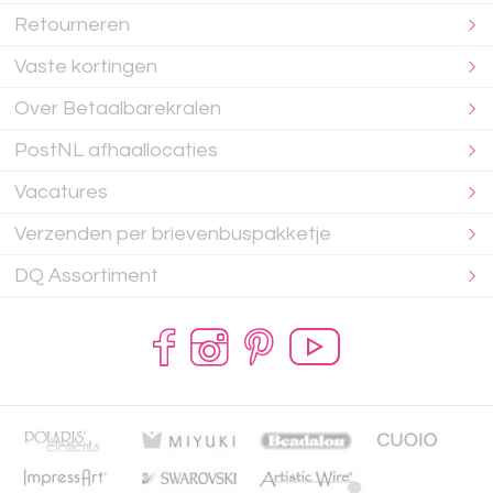
Retourneren
Vaste kortingen
Over Betaalbarekralen
PostNL afhaallocaties
Vacatures
Verzenden per brievenbuspakketje
DQ Assortiment