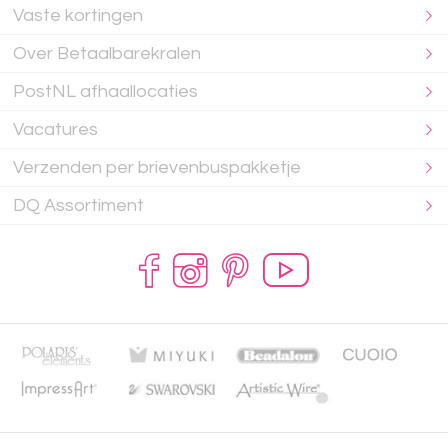
Vaste kortingen
Over Betaalbarekralen
PostNL afhaallocaties
Vacatures
Verzenden per brievenbuspakketje
DQ Assortiment