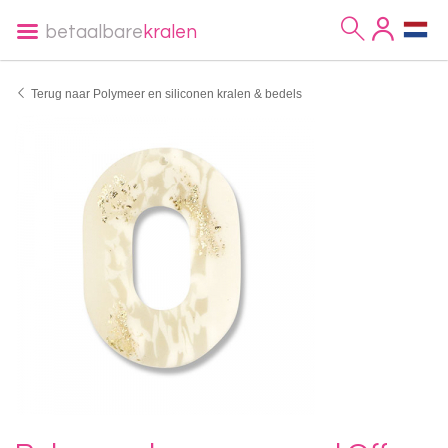
betaalbare
kralen
Terug naar Polymeer en siliconen kralen & bedels