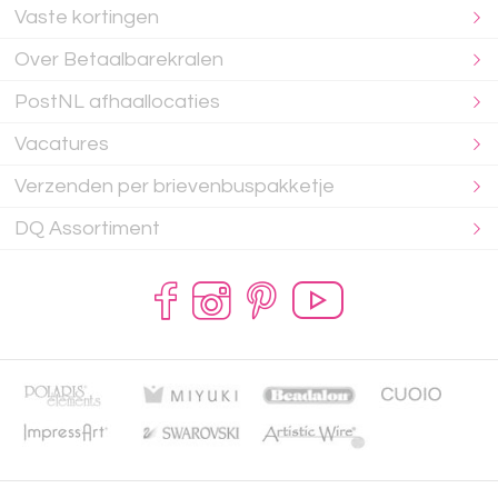
Vaste kortingen
Over Betaalbarekralen
PostNL afhaallocaties
Vacatures
Verzenden per brievenbuspakketje
DQ Assortiment