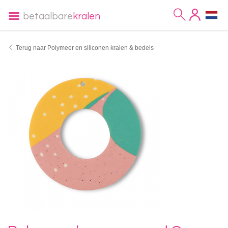
betaalbare
kralen
Terug naar Polymeer en siliconen kralen & bedels