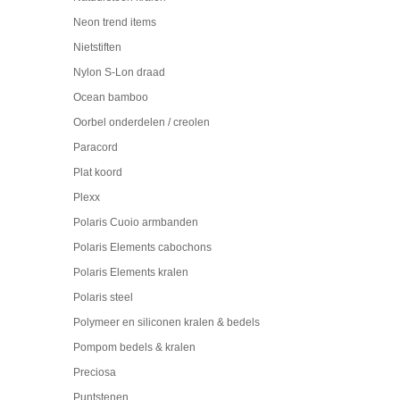
Neon trend items
Nietstiften
Nylon S-Lon draad
Ocean bamboo
Oorbel onderdelen / creolen
Paracord
Plat koord
Plexx
Polaris Cuoio armbanden
Polaris Elements cabochons
Polaris Elements kralen
Polaris steel
Polymeer en siliconen kralen & bedels
Pompom bedels & kralen
Preciosa
Puntstenen