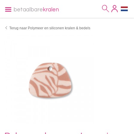
betaalbare
kralen
Terug naar Polymeer en siliconen kralen & bedels