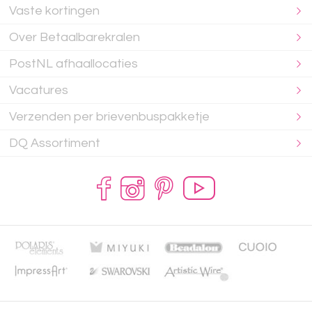
Vaste kortingen
Over Betaalbarekralen
PostNL afhaallocaties
Vacatures
Verzenden per brievenbuspakketje
DQ Assortiment