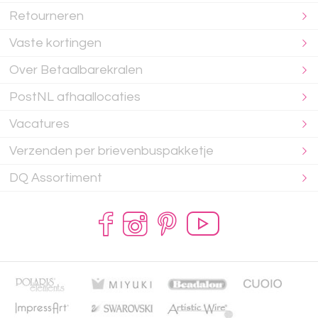
Retourneren
Vaste kortingen
Over Betaalbarekralen
PostNL afhaallocaties
Vacatures
Verzenden per brievenbuspakketje
DQ Assortiment