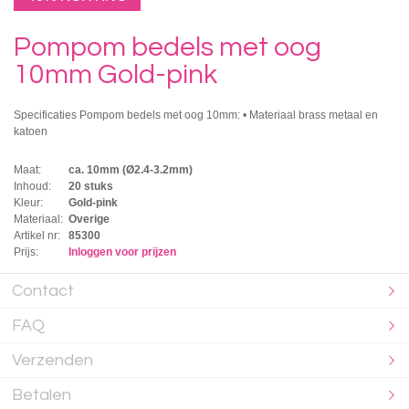
Pompom bedels met oog
10mm Gold-pink
Specificaties Pompom bedels met oog 10mm: • Materiaal brass metaal en
katoen
Maat:
ca. 10mm (Ø2.4-3.2mm)
Inhoud:
20 stuks
Kleur:
Gold-pink
Materiaal:
Overige
Artikel nr:
85300
Prijs:
Inloggen voor prijzen
Contact
FAQ
Verzenden
Betalen