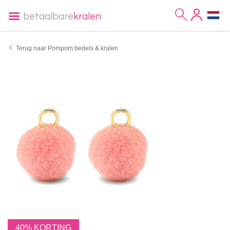
betaalbare
kralen
Terug naar Pompom bedels & kralen
40% KORTING