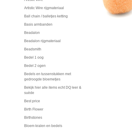
Artistic Wire rijgmateriaal
Ball chain / balletjes ketting
Basis armbanden
Beadalon
Beadalon rijgmateriaal
Beadsmith
Bedel 1 oog
Bedel 2 ogen
Bedels en tussenstukken met
gedroogde bloemetjes
Bekijk hier alle items echt DQ leer &
suède
Best price
Birth Flower
Birthstones
Bloem kralen en bedels