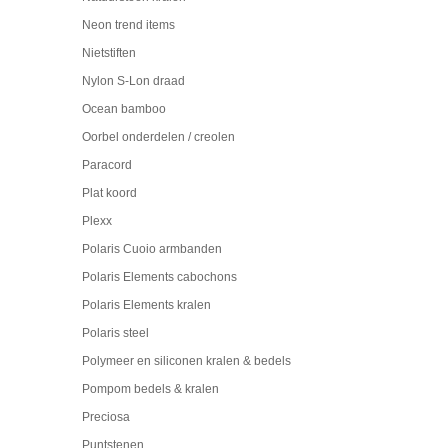
Neon trend items
Nietstiften
Nylon S-Lon draad
Ocean bamboo
Oorbel onderdelen / creolen
Paracord
Plat koord
Plexx
Polaris Cuoio armbanden
Polaris Elements cabochons
Polaris Elements kralen
Polaris steel
Polymeer en siliconen kralen & bedels
Pompom bedels & kralen
Preciosa
Puntstenen