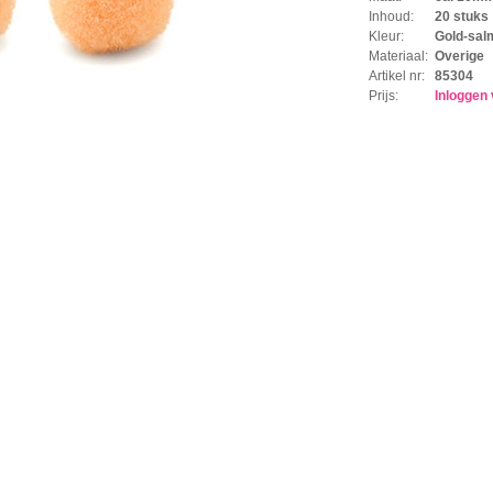
Inhoud:
20 stuks
Kleur:
Gold-sal
Materiaal:
Overige
Artikel nr:
85304
Prijs:
Inloggen 