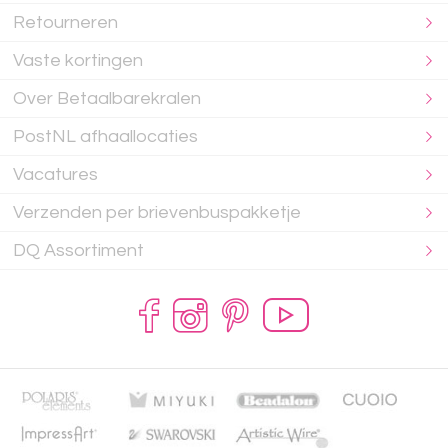
Retourneren
Vaste kortingen
Over Betaalbarekralen
PostNL afhaallocaties
Vacatures
Verzenden per brievenbuspakketje
DQ Assortiment