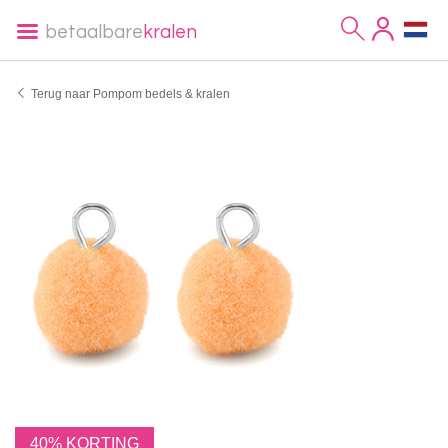
betaalbare
kralen
Terug naar Pompom bedels & kralen
40% KORTING