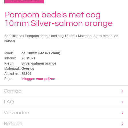
Pompom bedels met oog
10mm Silver-salmon orange
Specificaties Pompom bedels met oog 10mm: • Materiaal brass metaal en
katoen
Maat:
ca. 10mm (Ø2.4-3.2mm)
Inhoud:
20 stuks
Kleur:
Silver-salmon orange
Materiaal:
Overige
Artikel nr:
85305
Prijs:
Inloggen voor prijzen
Contact
FAQ
Verzenden
Betalen