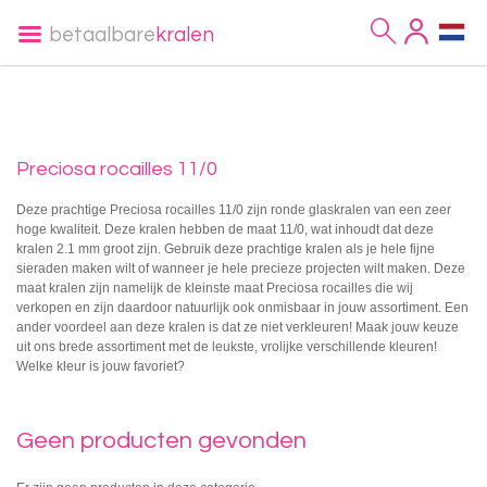
betaalbare
kralen
Preciosa rocailles 11/0
Deze prachtige Preciosa rocailles 11/0 zijn ronde glaskralen van een zeer
hoge kwaliteit. Deze kralen hebben de maat 11/0, wat inhoudt dat deze
kralen 2.1 mm groot zijn. Gebruik deze prachtige kralen als je hele fijne
sieraden maken wilt of wanneer je hele precieze projecten wilt maken. Deze
maat kralen zijn namelijk de kleinste maat Preciosa rocailles die wij
verkopen en zijn daardoor natuurlijk ook onmisbaar in jouw assortiment. Een
ander voordeel aan deze kralen is dat ze niet verkleuren! Maak jouw keuze
uit ons brede assortiment met de leukste, vrolijke verschillende kleuren!
Welke kleur is jouw favoriet?
Geen producten gevonden