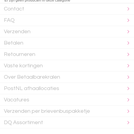
Er zijn geen producten in deze categorie
Contact
FAQ
Verzenden
Betalen
Retourneren
Vaste kortingen
Over Betaalbarekralen
PostNL afhaallocaties
Vacatures
Verzenden per brievenbuspakketje
DQ Assortiment