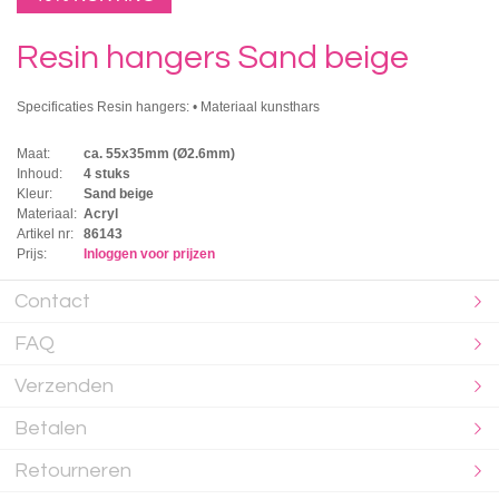
Resin hangers Sand beige
Specificaties Resin hangers: • Materiaal kunsthars
Maat:
ca. 55x35mm (Ø2.6mm)
Inhoud:
4 stuks
Kleur:
Sand beige
Materiaal:
Acryl
Artikel nr:
86143
Prijs:
Inloggen voor prijzen
Contact
FAQ
Verzenden
Betalen
Retourneren