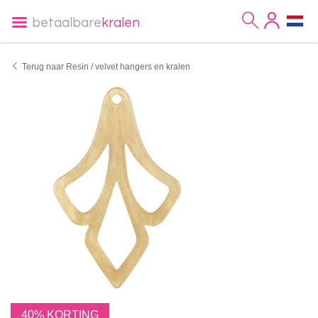
betaalbare
kralen
Terug naar Resin / velvet hangers en kralen
40% KORTING