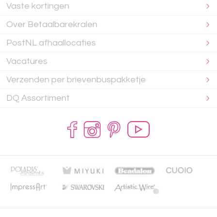
Vaste kortingen
Over Betaalbarekralen
PostNL afhaallocaties
Vacatures
Verzenden per brievenbuspakketje
DQ Assortiment