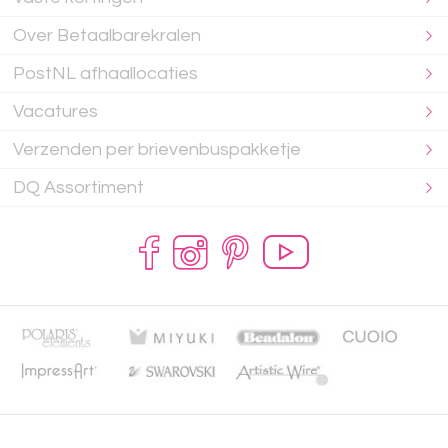
Over Betaalbarekralen
PostNL afhaallocaties
Vacatures
Verzenden per brievenbuspakketje
DQ Assortiment