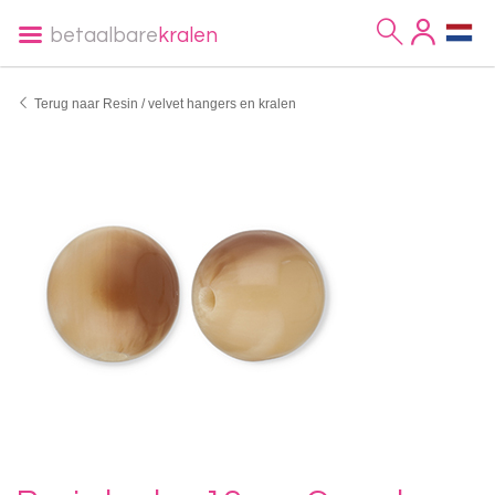
betaalbare
kralen
Terug naar Resin / velvet hangers en kralen