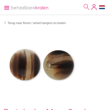
betaalbare
kralen
Terug naar Resin / velvet hangers en kralen