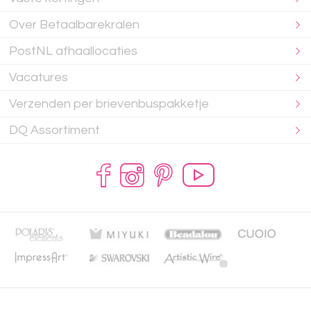
Over Betaalbarekralen
PostNL afhaallocaties
Vacatures
Verzenden per brievenbuspakketje
DQ Assortiment