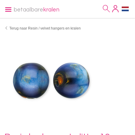
betaalbare
kralen
Terug naar Resin / velvet hangers en kralen