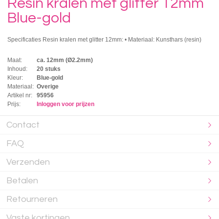
Resin kralen met glitter 12mm
Blue-gold
Specificaties Resin kralen met glitter 12mm: • Materiaal: Kunsthars (resin)
Maat:
ca. 12mm (Ø2.2mm)
Inhoud:
20 stuks
Kleur:
Blue-gold
Materiaal:
Overige
Artikel nr:
95956
Prijs:
Inloggen voor prijzen
Contact
FAQ
Verzenden
Betalen
Retourneren
Vaste kortingen