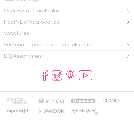
Over Betaalbarekralen
PostNL afhaallocaties
Vacatures
Verzenden per brievenbuspakketje
DQ Assortiment