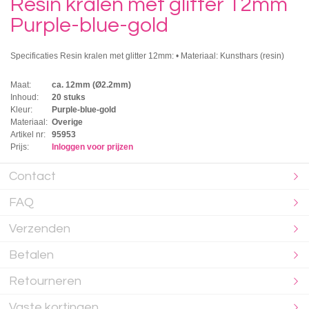
Resin kralen met glitter 12mm
Purple-blue-gold
Specificaties Resin kralen met glitter 12mm: • Materiaal: Kunsthars (resin)
Maat:
ca. 12mm (Ø2.2mm)
Inhoud:
20 stuks
Kleur:
Purple-blue-gold
Materiaal:
Overige
Artikel nr:
95953
Prijs:
Inloggen voor prijzen
Contact
FAQ
Verzenden
Betalen
Retourneren
Vaste kortingen