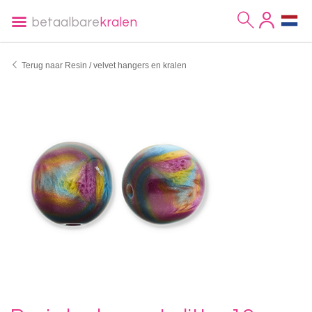
betaalbare
kralen
Terug naar Resin / velvet hangers en kralen