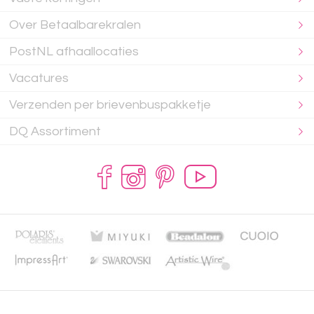
Over Betaalbarekralen
PostNL afhaallocaties
Vacatures
Verzenden per brievenbuspakketje
DQ Assortiment