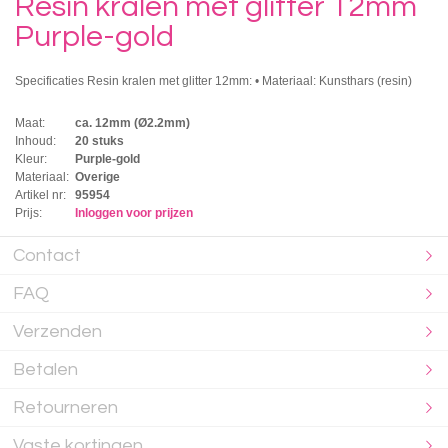
Resin kralen met glitter 12mm
Purple-gold
Specificaties Resin kralen met glitter 12mm: • Materiaal: Kunsthars (resin)
Maat:
ca. 12mm (Ø2.2mm)
Inhoud:
20 stuks
Kleur:
Purple-gold
Materiaal:
Overige
Artikel nr:
95954
Prijs:
Inloggen voor prijzen
Contact
FAQ
Verzenden
Betalen
Retourneren
Vaste kortingen