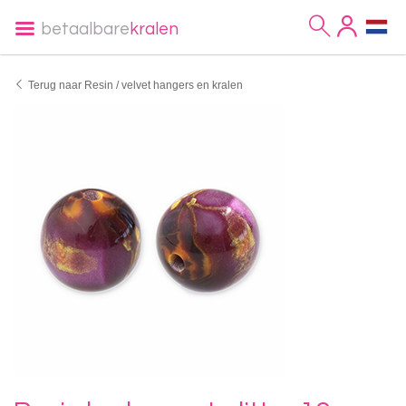
betaalbare
kralen
Terug naar Resin / velvet hangers en kralen