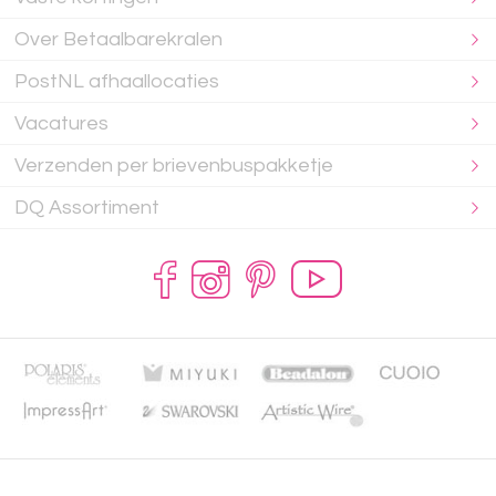
Over Betaalbarekralen
PostNL afhaallocaties
Vacatures
Verzenden per brievenbuspakketje
DQ Assortiment