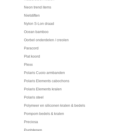
Neon trend items
Nietstiften
Nylon S-Lon draad
Ocean bamboo
Oorbel onderdelen / creolen
Paracord
Plat koord
Plexx
Polaris Cuoio armbanden
Polaris Elements cabochons
Polaris Elements kralen
Polaris steel
Polymeer en siliconen kralen & bedels
Pompom bedels & kralen
Preciosa
Puntstenen