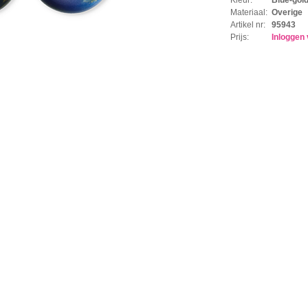
Materiaal:
Overige
Artikel nr:
95943
Prijs:
Inloggen 