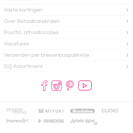
Vaste kortingen
Over Betaalbarekralen
PostNL afhaallocaties
Vacatures
Verzenden per brievenbuspakketje
DQ Assortiment