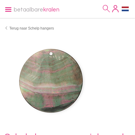
betaalbare
kralen
Terug naar Schelp hangers