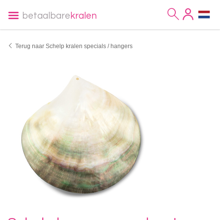
betaalbare
kralen
Terug naar Schelp kralen specials / hangers