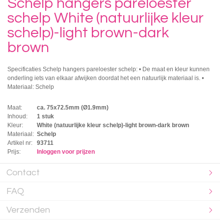
Schelp hangers pareloester
schelp White (natuurlijke kleur
schelp)-light brown-dark
brown
Specificaties Schelp hangers pareloester schelp: • De maat en kleur kunnen
onderling iets van elkaar afwijken doordat het een natuurlijk materiaal is. •
Materiaal: Schelp
Maat:
ca. 75x72.5mm (Ø1.9mm)
Inhoud:
1 stuk
Kleur:
White (natuurlijke kleur schelp)-light brown-dark brown
Materiaal:
Schelp
Artikel nr:
93711
Prijs:
Inloggen voor prijzen
Contact
FAQ
Verzenden