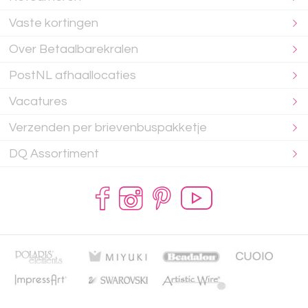
Vaste kortingen
Over Betaalbarekralen
PostNL afhaallocaties
Vacatures
Verzenden per brievenbuspakketje
DQ Assortiment