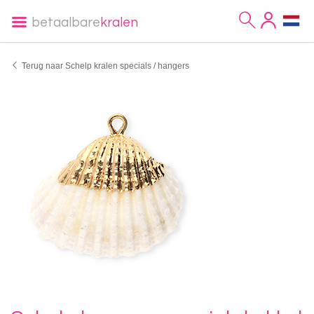
betaalbare
kralen
Terug naar Schelp kralen specials / hangers