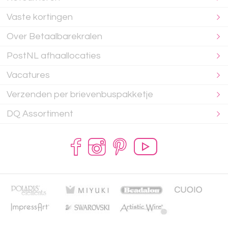
Vaste kortingen
Over Betaalbarekralen
PostNL afhaallocaties
Vacatures
Verzenden per brievenbuspakketje
DQ Assortiment