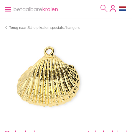
betaalbare
kralen
Terug naar Schelp kralen specials / hangers