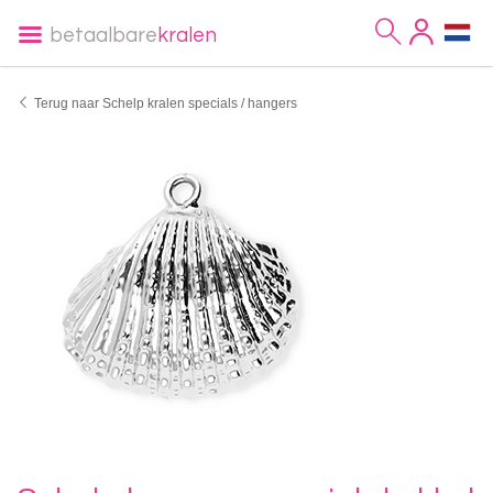
betaalbare
kralen
Terug naar Schelp kralen specials / hangers