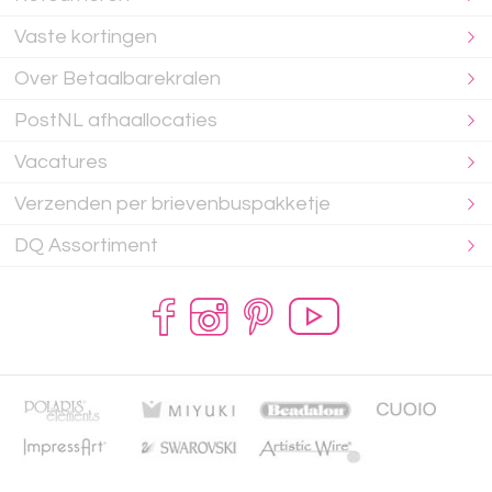
Vaste kortingen
Over Betaalbarekralen
PostNL afhaallocaties
Vacatures
Verzenden per brievenbuspakketje
DQ Assortiment