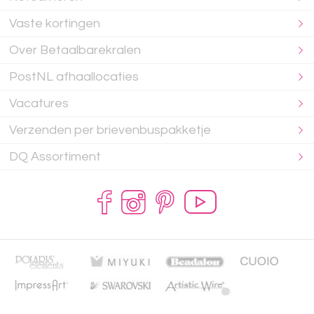
Vaste kortingen
Over Betaalbarekralen
PostNL afhaallocaties
Vacatures
Verzenden per brievenbuspakketje
DQ Assortiment