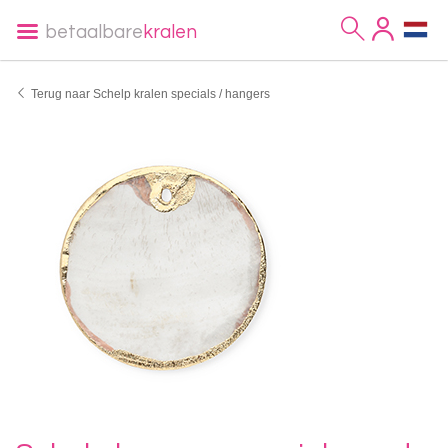
betaalbare
kralen
Terug naar Schelp kralen specials / hangers