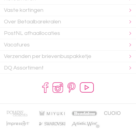
Vaste kortingen
Over Betaalbarekralen
PostNL afhaallocaties
Vacatures
Verzenden per brievenbuspakketje
DQ Assortiment