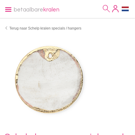
betaalbare
kralen
Terug naar Schelp kralen specials / hangers